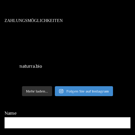
ZAHLUNGSMÖGLICHKEITEN
naturra.bio
Mehr laden...
Folgen Sie auf Instagram
Name