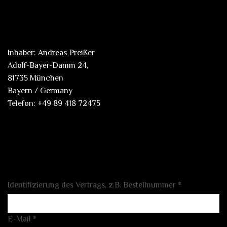
Inhaber: Andreas Preißer
Adolf-Bayer-Damm 24,
81735 München
Bayern / Germany
Telefon: +49 89 418 72475
Identifizierung des Vertrags, z.B. Bestellnummer
*
E-Mail
*