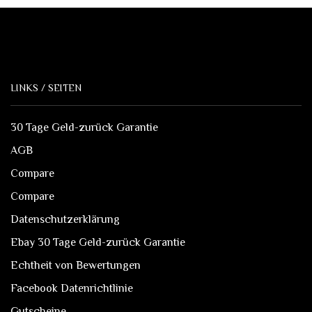
LINKS / SEITEN
30 Tage Geld-zurück Garantie
AGB
Compare
Compare
Datenschutzerklärung
Ebay 30 Tage Geld-zurück Garantie
Echtheit von Bewertungen
Facebook Datenrichtlinie
Gutscheine