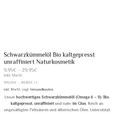
Schwarzkümmelöl Bio kaltgepresst
unraffiniert Naturkosmetik
9,95
€
–
29,95
€
inkl. MwSt.
199,00
€
–
119,80
€
/
l
inkl. MwSt.
zzgl.
Versandkosten
Unser
hochwertiges Schwarzkümmelöl (Omega 6 – 9)
:
Bio
,
kaltgepresst
,
unraffiniert
und nativ
im Glas
. Reich an
ungesättigten Fettsäuren und ätherischen Ölen. Unterstützt