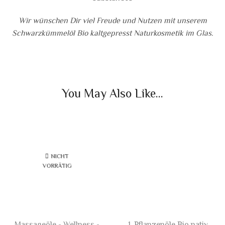
Wir wünschen Dir viel Freude und Nutzen mit unserem
Schwarzkümmelöl Bio kaltgepresst Naturkosmetik im Glas.
You May Also Like...
NICHT
VORRÄTIG
Massageöle - Wellness -
1. Pflanzenöle Bio nativ