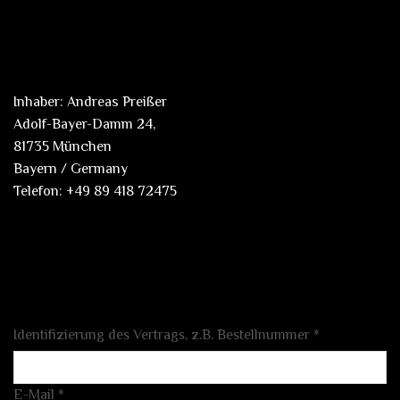
Inhaber: Andreas Preißer
Adolf-Bayer-Damm 24,
81735 München
Bayern / Germany
Telefon: +49 89 418 72475
Identifizierung des Vertrags, z.B. Bestellnummer
*
E-Mail
*