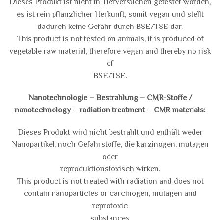
Dieses Produkt ist nicht in Tierversuchen getestet worden,
es ist rein pflanzlicher Herkunft, somit vegan und stellt
dadurch keine Gefahr durch BSE/TSE dar.
This product is not tested on animals, it is produced of
vegetable raw material, therefore vegan and thereby no risk
of
BSE/TSE.
Nanotechnologie – Bestrahlung – CMR-Stoffe /
nanotechnology – radiation treatment – CMR materials:
Dieses Produkt wird nicht bestrahlt und enthält weder
Nanopartikel, noch Gefahrstoffe, die karzinogen, mutagen
oder
reproduktionstoxisch wirken.
This product is not treated with radiation and does not
contain nanoparticles or carcinogen, mutagen and
reprotoxic
substances