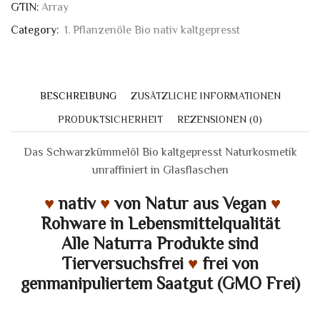
GTIN:
Array
Category:
1. Pflanzenöle Bio nativ kaltgepresst
BESCHREIBUNG
ZUSÄTZLICHE INFORMATIONEN
PRODUKTSICHERHEIT
REZENSIONEN (0)
Das Schwarzkümmelöl Bio kaltgepresst Naturkosmetik
unraffiniert in Glasflaschen
♥
nativ
♥
von Natur aus Vegan
♥
Rohware in Lebensmittelqualität
Alle Naturra Produkte sind
Tierversuchsfrei
♥
frei von
genmanipuliertem Saatgut (GMO Frei)