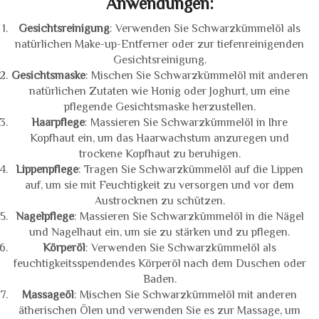
Anwendungen:
Gesichtsreinigung
: Verwenden Sie Schwarzkümmelöl als
natürlichen Make-up-Entferner oder zur tiefenreinigenden
Gesichtsreinigung.
Gesichtsmaske
: Mischen Sie Schwarzkümmelöl mit anderen
natürlichen Zutaten wie Honig oder Joghurt, um eine
pflegende Gesichtsmaske herzustellen.
Haarpflege
: Massieren Sie Schwarzkümmelöl in Ihre
Kopfhaut ein, um das Haarwachstum anzuregen und
trockene Kopfhaut zu beruhigen.
Lippenpflege
: Tragen Sie Schwarzkümmelöl auf die Lippen
auf, um sie mit Feuchtigkeit zu versorgen und vor dem
Austrocknen zu schützen.
Nagelpflege
: Massieren Sie Schwarzkümmelöl in die Nägel
und Nagelhaut ein, um sie zu stärken und zu pflegen.
Körperöl
: Verwenden Sie Schwarzkümmelöl als
feuchtigkeitsspendendes Körperöl nach dem Duschen oder
Baden.
Massageöl
: Mischen Sie Schwarzkümmelöl mit anderen
ätherischen Ölen und verwenden Sie es zur Massage, um