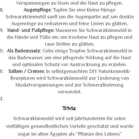
Verspannungen zu lösen und die Haut zu pflegen.
Augenpflege
: Tupfen Sie eine kleine Menge
Schwarzkümmelöl sanft um die Augenpartie auf, um dunkle
Augenringe zu reduzieren und feine Linien zu glätten.
Hand- und Fußpflege:
Massieren Sie Schwarzkümmelöl in
die Hände und Füße ein, um trockene Haut zu pflegen und
raue Stellen zu glätten.
Als Badezusatz
: Gebe einige Tropfen Schwarzkümmelöl in
das Badewasser, um eine pflegende Wirkung auf die Haut
und optimalen Schutz vor Austrocknung zu erzielen.
Salben / Cremes
: In selbstgemachten DIY Naturkosmetik-
Rezepturen wird Schwarzkümmelöl zur Linderung von
Muskelverspannungen und zur Schmerzlinderung
verwendet.
Trivia
:
Schwarzkümmelöl wird seit Jahrhunderten für seine
vielfältigen gesundheitlichen Vorteile geschätzt und wurde
sogar im alten Ägypten als “Pflanze des Lebens”