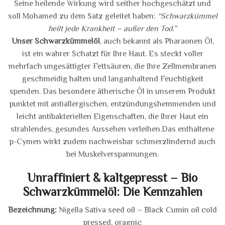
Seine heilende Wirkung wird seither hochgeschätzt und
soll Mohamed zu dem Satz geleitet haben:
“Schwarzkümmel
heilt jede Krankheit – außer den Tod.”
Unser Schwarzkümmelöl
, auch bekannt als Pharaonen Öl,
ist ein wahrer Schatzt für Ihre Haut. Es steckt voller
mehrfach ungesättigter Fettsäuren, die Ihre Zellmembranen
geschmeidig halten und langanhaltend Feuchtigkeit
spenden. Das besondere ätherische Öl in unserem Produkt
punktet mit antiallergischen, entzündungshemmenden und
leicht antibakteriellen Eigenschaften, die Ihrer Haut ein
strahlendes, gesundes Aussehen verleihen.Das enthaltene
p-Cymen wirkt zudem nachweisbar schmerzlindernd auch
bei Muskelverspannungen.
Unraffiniert & kaltgepresst – Bio
Schwarzkümmelöl: Die Kennzahlen
Bezeichnung:
Nigella Sativa seed oil – Black Cumin oil cold
pressed, oragnic