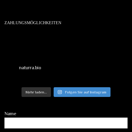
ZAHLUNGSMÖGLICHKEITEN
naturra.bio
Mehr laden...
Folgen Sie auf Instagram
Name